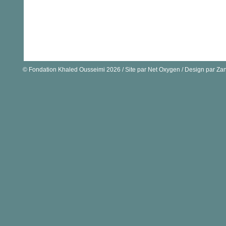
© Fondation Khaled Ousseimi 2026 / Site par
Net Oxygen
/ Design par
Zan